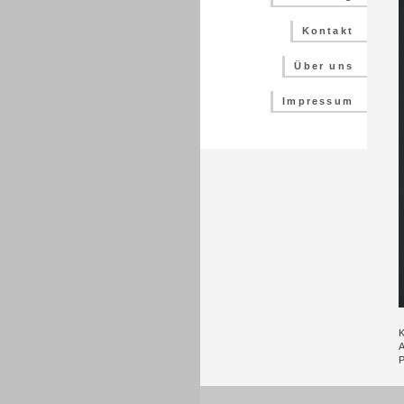
Kontakt
Über uns
Impressum
K
A
P