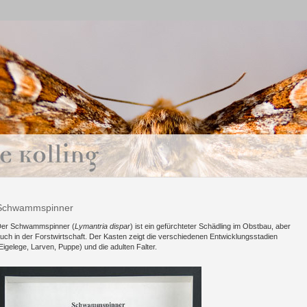
Schwammspinner
er Schwammspinner (
Lymantria dispar
) ist ein gefürchteter Schädling im Obstbau, aber
uch in der Forstwirtschaft. Der Kasten zeigt die verschiedenen Entwicklungsstadien
Eigelege, Larven, Puppe) und die adulten Falter.