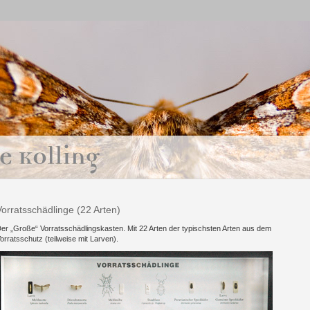
Vorratsschädlinge (22 Arten)
er „Große“ Vorratsschädlingskasten. Mit 22 Arten der typischsten Arten aus dem
orratsschutz (teilweise mit Larven).