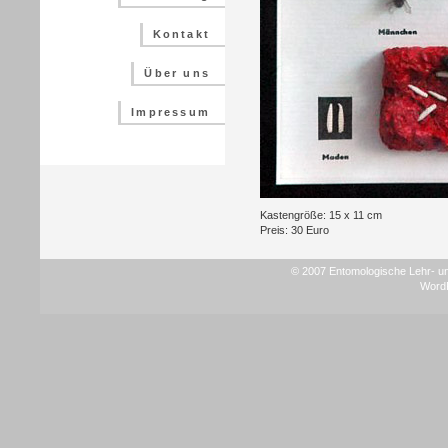
Kontakt
Über uns
Impressum
Kastengröße: 15 x 11 cm
Preis: 30 Euro
© 2007 Entomologische Lehr- un
Word